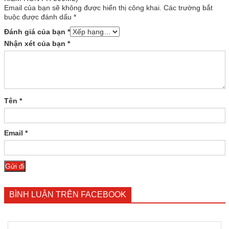
Email của bạn sẽ không được hiển thị công khai.
Các trường bắt
buộc được đánh dấu
*
Đánh giá của bạn
*
Nhận xét của bạn
*
Tên
*
Email
*
BÌNH LUẬN TRÊN FACEBOOK