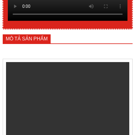
MÔ TẢ SẢN PHẨM