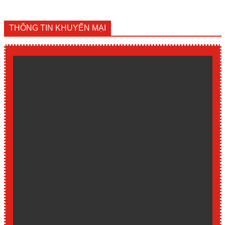
THÔNG TIN KHUYẾN MẠI