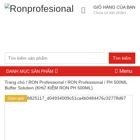
GIỎ HÀNG CỦA BẠN
Chưa có sản phẩm
Tìm kiếm
Menu
DANH MỤC SẢN PHẨM
Trang chủ
/
RON Professional
/
RON Professional
/ PH 500ML
Buffer Solution (KHỬ KIỀM RON PH 500ML)
Giảm giá!