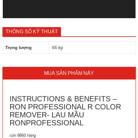
THÔNG SỐ KỸ THUẬT
Trọng lượng
65 kg
MUA SẢN PHẨM NÀY
INSTRUCTIONS & BENEFITS –
RON PROFESSIONAL R COLOR
REMOVER- LAU MẦU
RONPROFESSIONAL
còn 9860 hàng