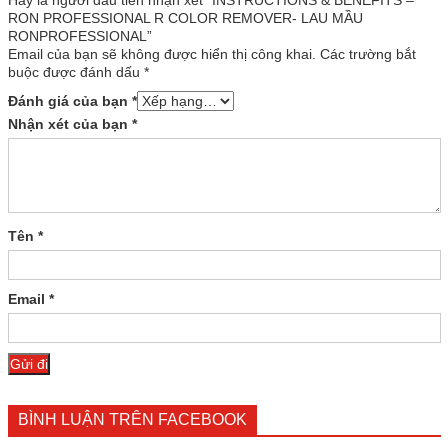
RON PROFESSIONAL R COLOR REMOVER- LAU MẦU
RONPROFESSIONAL”
Email của bạn sẽ không được hiển thị công khai.
Các trường bắt
buộc được đánh dấu
*
Đánh giá của bạn
*
Nhận xét của bạn
*
Tên
*
Email
*
BÌNH LUẬN TRÊN FACEBOOK