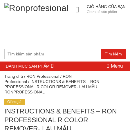
GIỎ HÀNG CỦA BẠN
Chưa có sản phẩm
Tìm kiếm
Menu
DANH MỤC SẢN PHẨM
Trang chủ
/
RON Professional
/
RON
Professional
/ INSTRUCTIONS & BENEFITS – RON
PROFESSIONAL R COLOR REMOVER- LAU MẦU
RONPROFESSIONAL
Giảm giá!
INSTRUCTIONS & BENEFITS – RON
PROFESSIONAL R COLOR
REMOVER- LAU MẦU