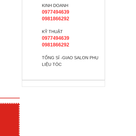
KINH DOANH
0977494639
0981866292
KỸ THUẬT
0977494639
0981866292
TỔNG SỈ -GIAO SALON PHỤ
LIỆU TÓC