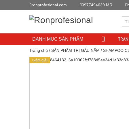
ronprofesional.com
0977494639 MR
TRAN
DANH MỤC SẢN PHẨM
Trang chủ
/
SẢN PHẨM TRỊ GẦU NẤM
/ SHAMPOO CL
Giảm giá!