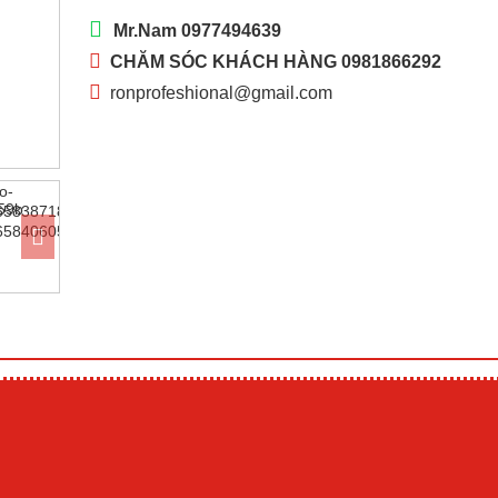
Mr.Nam 0977494639
CHĂM SÓC KHÁCH HÀNG 0981866292
ronprofeshional@gmail.com