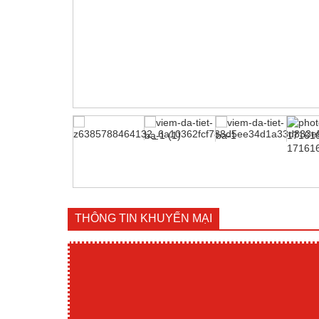
THÔNG TIN KHUYẾN MẠI